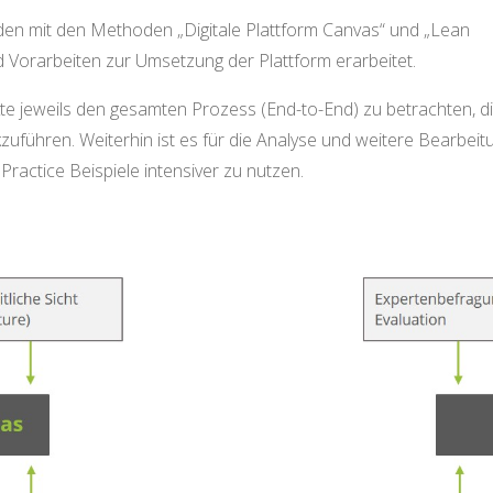
den mit den Methoden „Digitale Plattform Canvas“ und „Lean
Vorarbeiten zur Umsetzung der Plattform erarbeitet.
ekte jeweils den gesamten Prozess (End-to-End) zu betrachten, d
zuführen. Weiterhin ist es für die Analyse und weitere Bearbeit
actice Beispiele intensiver zu nutzen.