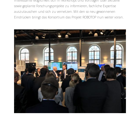
interessante Möglichkeit sich in Workshops und Vorträgen über aktuelle
sowie geplante Forschungsprojekte zu informieren, fachliche Expertise
auszutauschen und sich zu vernetzen. Mit den so neu gewonnenen
Eindrücken bringt das Konsortium das Projekt ROBOTOP nun weiter voran.