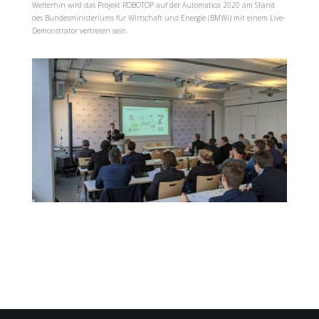
Weiterhin wird das Projekt ROBOTOP auf der Automatica 2020 am Stand
des Bundesministeriums für Wirtschaft und Energie (BMWi) mit einem Live-
Demonstrator vertreten sein.